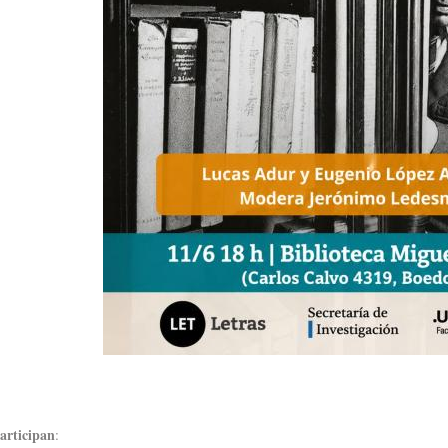
articipan
: