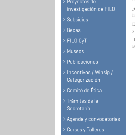
Proyectos de
investigación de FILO
¿
l
Subsidios
E
Becas
y
L
FILO:CyT
B
Museos
Publicaciones
Incentivos / Winsip /
Categorización
Comité de Ética
Trámites de la
Secretaría
Agenda y convocatorias
Cursos y Talleres