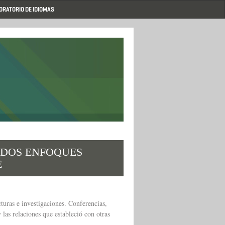
ORATORIO DE IDIOMAS
 DOS ENFOQUES
E
turas e investigaciones. Conferencias,
 las relaciones que estableció con otras