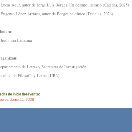
 Lucas Adur, autor de Jorge Luis Borges. Un destino literario (Cátedra, 2025)
 Eugenio López Arriazu, autor de Borges balcánico (Dedalus, 2026)
odera
:
 Jerónimo Ledesma
rganizan
:
epartamento de Letras y Secretaría de Investigación
acultad de Filosofía y Letras (UBA)
echa de inicio del evento:
ueves, Junio 11, 2026