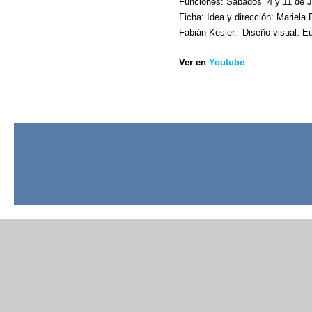
Funciones: Sábados 4 y 11 de Ju
Ficha: Idea y dirección: Mariela
Fabián Kesler.- Diseño visual: E
Ver en
Youtube