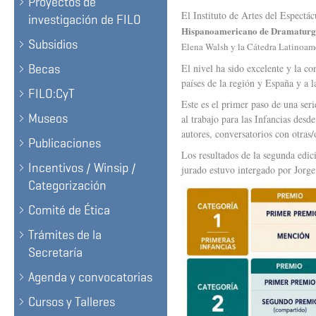
Proyectos de
El Instituto de Artes del Espectá
investigación de FILO
Hispanoamericano de Dramaturgia
Subsidios
Elena Walsh y la Cátedra Latinoame
Becas
El nivel ha sido excelente y la co
países de la región y España y a l
FILO:CyT
Este es el primer paso de una ser
Museos
al trabajo para las Infancias desde
autores, conversatorios con otras/
Publicaciones
Los resultados de la segunda edi
Incentivos / Winsip /
jurado estuvo intergado por Jorg
Categorización
Comité de Ética
Trámites de la
Secretaría
Agenda y convocatorias
Cursos y Talleres