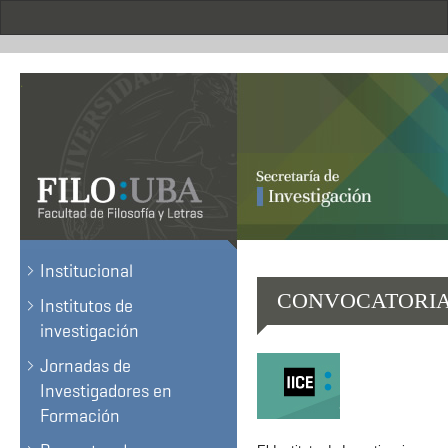
Pasar
al
contenido
principal
.
Institucional
CONVOCATORIA 
Institutos de
investigación
Jornadas de
Investigadores en
Formación