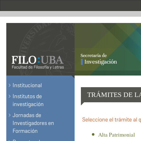
Pasar
al
contenido
principal
.
Institucional
TRÁMITES DE L
Institutos de
investigación
Jornadas de
Seleccione el trámite al 
Investigadores en
Formación
Alta Patrimonial