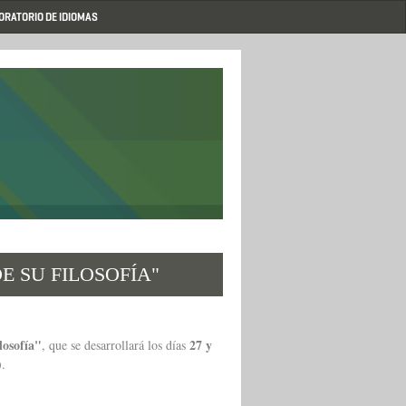
ORATORIO DE IDIOMAS
E SU FILOSOFÍA"
losofía"
27 y
, que se desarrollará los días
).