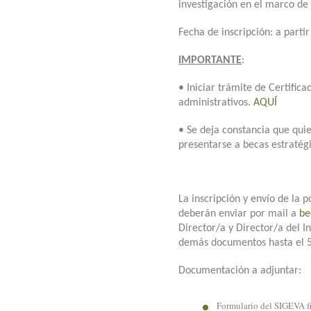
investigación en el marco de
Fecha de inscripción: a parti
IMPORTANTE
:
• Iniciar trámite de Certific
administrativos.
AQUÍ
• Se deja constancia que qui
presentarse a becas estratégi
La inscripción y envío de la 
deberán enviar por mail a
be
Director/a y Director/a del In
demás documentos hasta el 5 
Documentación a adjuntar:
Formulario del SIGEVA f