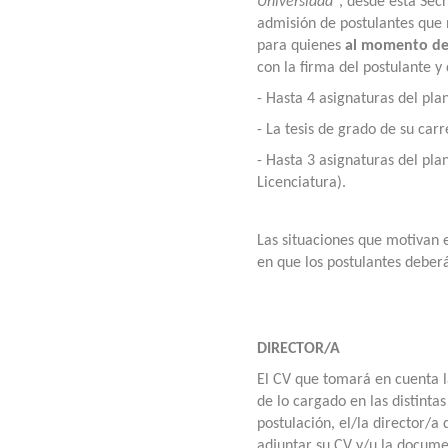
Universidad
", desde esta Secr
admisión de postulantes que 
para quienes
al momento de
con la firma del postulante y
- Hasta 4 asignaturas del pla
- La tesis de grado de su carr
- Hasta 3 asignaturas del pla
Licenciatura).
L
as situaciones que motivan 
en que los postulantes deberá
DIRECTOR/A
El CV que tomará en cuenta l
de lo cargado en las distinta
postulación, el/la director/
adjuntar su CV y/u la docume