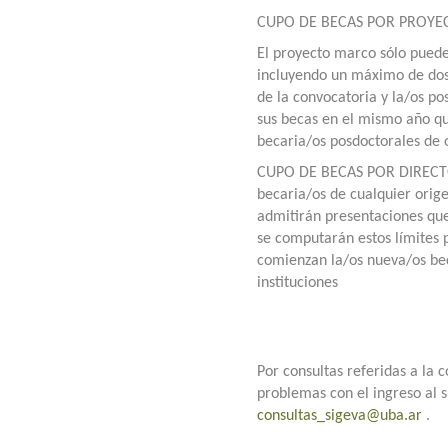
CUPO DE BECAS POR PROYE
El proyecto marco sólo puede 
incluyendo un máximo de dos
de la convocatoria y la/os p
sus becas en el mismo año qu
becaria/os posdoctorales de o
CUPO DE BECAS POR DIRECTOR/
becaria/os de cualquier orig
admitirán presentaciones qu
se computarán estos límites 
comienzan la/os nueva/os bec
instituciones
Por consultas referidas a la
problemas con el ingreso al s
consultas_sigeva@uba.ar
.