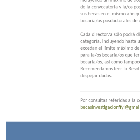
incluyendo un máximo de dos
de la convocatoria y la/os p
sus becas en el mismo año qu
becaria/os posdoctorales de 
Cada director/a sólo podrá d
categoría, incluyendo hasta 
excedan el límite máximo de 
para la/os becaria/os que t
becaria/os, así como tampoco
Recomendamos leer la Resolu
despejar dudas.
Por consultas referidas a la
becasinvestigacionffyl@gmai