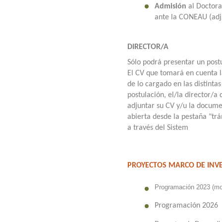
Admisión
al Doctor
ante la CONEAU (adj
DIRECTOR/A
Sólo podrá presentar un post
El CV que tomará en cuenta l
de lo cargado en las distinta
postulación, el/la director/
adjuntar su CV y/u la docume
abierta desde la pestaña "trá
a través del Sistem
PROYECTOS MARCO DE INVE
Programación 2023 (mod
Programación 2026