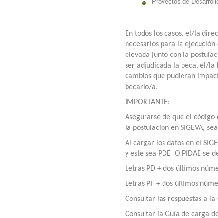
Proyectos de Desarroll
En todos los casos, el/la dir
necesarios para la ejecución
elevada junto con la postula
ser adjudicada la beca, el/la
cambios que pudieran impact
becario/a.
IMPORTANTE:
Asegurarse de que el código 
la postulación en SIGEVA, sea
Al cargar los datos en el SIG
y este sea PDE O PIDAE se de
Letras PD + dos últimos núm
Letras PI + dos últimos núm
Consultar las respuestas a l
Consultar la Guía de carga d