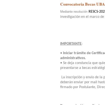
Convocatoria Becas UB
Mediante
resolución
RESCS-202
investigación en el marco de
IMPORTANTE
:
•
Iniciar trámite de Certifi
administrativos.
• Se deja constancia que qui
presentarse a becas estratégi
La inscripción y envío de la 
deberán enviar por mail hast
firmado por Postulante, Direc