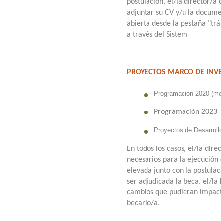
postulación, el/la director/
adjuntar su CV y/u la docume
abierta desde la pestaña "trá
a través del Sistem
PROYECTOS MARCO DE INVE
Programación 2020 (mod
Programación 2023
Proyectos de Desarroll
En todos los casos, el/la dir
necesarios para la ejecución
elevada junto con la postula
ser adjudicada la beca, el/la
cambios que pudieran impact
becario/a.