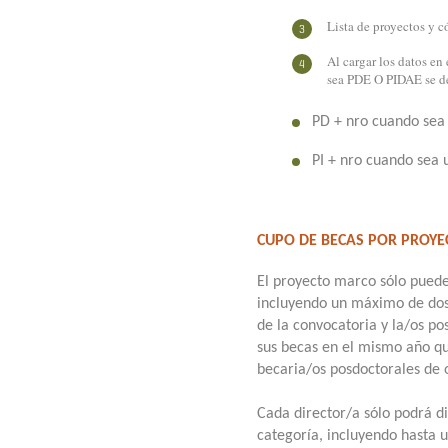
Lista de proyectos y c
Al cargar los datos en
sea PDE O PIDAE se de
PD + nro cuando sea
PI + nro cuando sea 
CUPO DE BECAS POR PROYE
El proyecto marco sólo puede 
incluyendo un máximo de dos
de la convocatoria y la/os p
sus becas en el mismo año qu
becaria/os posdoctorales de 
Cada director/a sólo podrá d
categoría, incluyendo hasta 