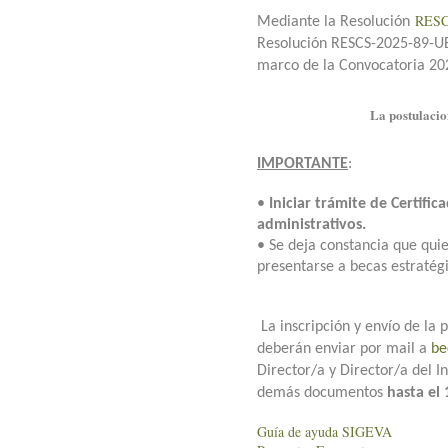
RESC
Mediante la Resolución
Resolución RESCS-2025-89-UBA
marco de la Convocatoria 202
La postulacio
IMPORTANTE
:
•
Iniciar trámite de Certifi
administrativos.
• Se deja constancia que qui
presentarse a becas estratégi
La inscripción y envío de la 
deberán enviar por mail a
be
Director/a y Director/a del In
demás documentos
hasta el
Guía de ayuda SIGEVA